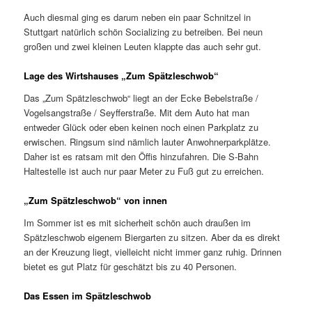
Auch diesmal ging es darum neben ein paar Schnitzel in
Stuttgart natürlich schön Socializing zu betreiben. Bei neun
großen und zwei kleinen Leuten klappte das auch sehr gut.
Lage des Wirtshauses „Zum Spätzleschwob“
Das „Zum Spätzleschwob“ liegt an der Ecke Bebelstraße /
Vogelsangstraße / Seyfferstraße. Mit dem Auto hat man
entweder Glück oder eben keinen noch einen Parkplatz zu
erwischen. Ringsum sind nämlich lauter Anwohnerparkplätze.
Daher ist es ratsam mit den Öffis hinzufahren. Die S-Bahn
Haltestelle ist auch nur paar Meter zu Fuß gut zu erreichen.
„Zum Spätzleschwob“ von innen
Im Sommer ist es mit sicherheit schön auch draußen im
Spätzleschwob eigenem Biergarten zu sitzen. Aber da es direkt
an der Kreuzung liegt, vielleicht nicht immer ganz ruhig. Drinnen
bietet es gut Platz für geschätzt bis zu 40 Personen.
Das Essen im Spätzleschwob