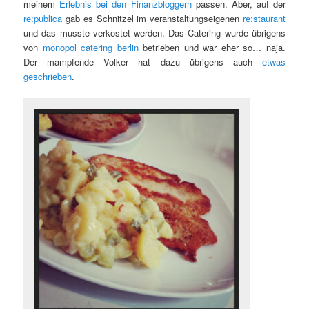
meinem
Erlebnis bei den Finanzbloggern
passen. Aber, auf der
re:publica
gab es Schnitzel im veranstaltungseigenen
re:staurant
und das musste verkostet werden. Das Catering wurde übrigens
von
monopol catering berlin
betrieben und war eher so… naja.
Der mampfende Volker hat dazu übrigens auch
etwas
geschrieben
.