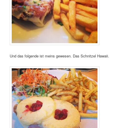
Und das folgende ist meins gewesen. Das Schnitzel Hawaii.