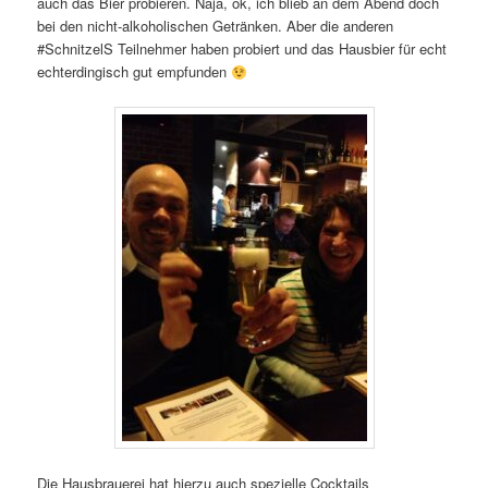
auch das Bier probieren. Naja, ok, ich blieb an dem Abend doch
bei den nicht-alkoholischen Getränken. Aber die anderen
#SchnitzelS Teilnehmer haben probiert und das Hausbier für echt
echterdingisch gut empfunden
Die Hausbrauerei hat hierzu auch spezielle Cocktails