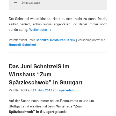
Schnitzelmania
Die Schnitzel waren klasse. Nicht zu dick, nicht zu dünn, frisch,
selbst paniert, schön kross angebraten und dabei immer noch
schön saftig.
Weiterlesen
→
Veröffentlicht unter
Schnitzel Restaurant Kritik
|
Verschlagwortet mit
Rottweil
,
Schnitzel
Das Juni SchnitzelS im
Wirtshaus “Zum
Spätzleschwob” in Stuttgart
Veröffentlicht am
24. Juni 2013
von
spacedani
Auf der Suche nach immer neuen Restaurants in und um
Stuttgart sind wir diesmal beim
Wirtshaus “Zum
Spätzleschwob” in Stuttgart
gelandet.