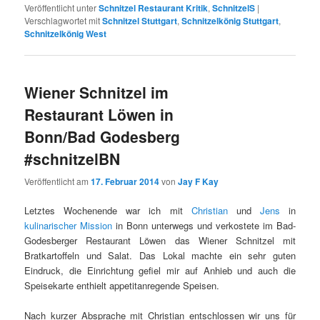
Veröffentlicht unter
Schnitzel Restaurant Kritik
,
SchnitzelS
|
Verschlagwortet mit
Schnitzel Stuttgart
,
Schnitzelkönig Stuttgart
,
Schnitzelkönig West
Wiener Schnitzel im
Restaurant Löwen in
Bonn/Bad Godesberg
#schnitzelBN
Veröffentlicht am
17. Februar 2014
von
Jay F Kay
Letztes Wochenende war ich mit
Christian
und
Jens
in
kulinarischer Mission
in Bonn unterwegs und verkostete im Bad-
Godesberger Restaurant Löwen das Wiener Schnitzel mit
Bratkartoffeln und Salat. Das Lokal machte ein sehr guten
Eindruck, die Einrichtung gefiel mir auf Anhieb und auch die
Speisekarte enthielt appetitanregende Speisen.
Nach kurzer Absprache mit Christian entschlossen wir uns für