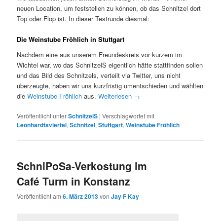
neuen Location, um feststellen zu können, ob das Schnitzel dort
Top oder Flop ist. In dieser Testrunde diesmal:
Die Weinstube Fröhlich in Stuttgart
Nachdem eine aus unserem Freundeskreis vor kurzem im
Wichtel war, wo das SchnitzelS eigentlich hätte stattfinden sollen
und das Bild des Schnitzels, verteilt via Twitter, uns nicht
überzeugte, haben wir uns kurzfristig umentschieden und wählten
die
Weinstube Fröhlich
aus.
Weiterlesen
→
Veröffentlicht unter
SchnitzelS
|
Verschlagwortet mit
Leonhardtsviertel
,
Schnitzel
,
Stuttgart
,
Weinstube Fröhlich
SchniPoSa-Verkostung im
Café Turm in Konstanz
Veröffentlicht am
6. März 2013
von
Jay F Kay