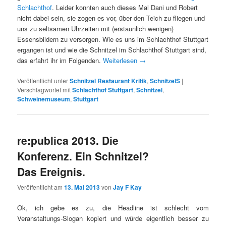
Schlachthof
. Leider konnten auch dieses Mal Dani und Robert
nicht dabei sein, sie zogen es vor, über den Teich zu fliegen und
uns zu seltsamen Uhrzeiten mit (erstaunlich wenigen)
Essensbildern zu versorgen. Wie es uns im Schlachthof Stuttgart
ergangen ist und wie die Schnitzel im Schlachthof Stuttgart sind,
das erfahrt ihr im Folgenden.
Weiterlesen
→
Veröffentlicht unter
Schnitzel Restaurant Kritik
,
SchnitzelS
|
Verschlagwortet mit
Schlachthof Stuttgart
,
Schnitzel
,
Schweinemuseum
,
Stuttgart
re:publica 2013. Die
Konferenz. Ein Schnitzel?
Das Ereignis.
Veröffentlicht am
13. Mai 2013
von
Jay F Kay
Ok, ich gebe es zu, die Headline ist schlecht vom
Veranstaltungs-Slogan kopiert und würde eigentlich besser zu