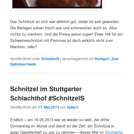
Das Schnitzel an sich war wirklich gut. Jeder ist satt geworden.
Die Beilagen sahen frisch aus und schmeckten auch so. Also
nichts zu meckern. Und die Preise waren super! Etwa 10€ für ein
Schweineschnitzel mit Pommes ist doch wirklich nicht zum
Meckern, oder?
Veröffentlicht unter
SchnitzelS
|
Verschlagwortet mit
Stuttgart
,
Zum
Spätzleschwob
Schnitzel im Stuttgarter
Schlachthof #SchnitzelS
Veröffentlicht am
17. Mai 2013
von
hubert
Endlich – am 16.05.2013 war es wieder so weit, der dritte
Donnerstag im Monat und damit an der Zeit, ein Schnitzel in
guter Gesellschaft zu uns zu nehmen – dieses Mal im
Stuttgarter