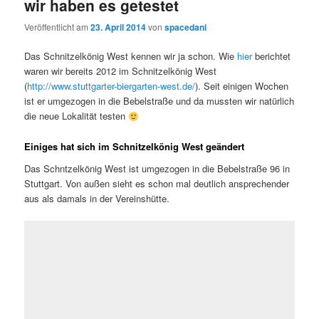
wir haben es getestet
Veröffentlicht am
23. April 2014
von
spacedani
Das Schnitzelkönig West kennen wir ja schon. Wie
hier
berichtet
waren wir bereits 2012 im Schnitzelkönig West
(
http://www.stuttgarter-biergarten-west.de/
). Seit einigen Wochen
ist er umgezogen in die Bebelstraße und da mussten wir natürlich
die neue Lokalität testen
Einiges hat sich im Schnitzelkönig West geändert
Das Schntzelkönig West ist umgezogen in die Bebelstraße 96 in
Stuttgart. Von außen sieht es schon mal deutlich ansprechender
aus als damals in der Vereinshütte.