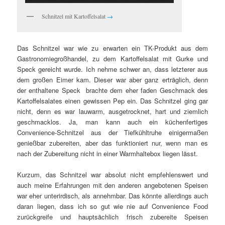
Schnitzel mit Kartoffelsalat
→
Das Schnitzel war wie zu erwarten ein TK-Produkt aus dem
Gastronomiegroßhandel, zu dem Kartoffelsalat mit Gurke und
Speck gereicht wurde. Ich nehme schwer an, dass letzterer aus
dem großen Eimer kam. Dieser war aber ganz erträglich, denn
der enthaltene Speck brachte dem eher faden Geschmack des
Kartoffelsalates einen gewissen Pep ein. Das Schnitzel ging gar
nicht, denn es war lauwarm, ausgetrocknet, hart und ziemlich
geschmacklos. Ja, man kann auch ein küchenfertiges
Convenience-Schnitzel aus der Tiefkühltruhe einigermaßen
genießbar zubereiten, aber das funktioniert nur, wenn man es
nach der Zubereitung nicht in einer Warmhaltebox liegen lässt.
Kurzum, das Schnitzel war absolut nicht empfehlenswert und
auch meine Erfahrungen mit den anderen angebotenen Speisen
war eher unterirdisch, als annehmbar. Das könnte allerdings auch
daran liegen, dass ich so gut wie nie auf Convenience Food
zurückgreife und hauptsächlich frisch zubereite Speisen