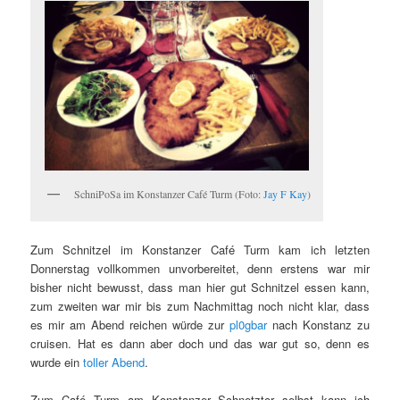
SchniPoSa im Konstanzer Café Turm (Foto:
Jay F Kay
)
Zum Schnitzel im Konstanzer Café Turm kam ich letzten
Donnerstag vollkommen unvorbereitet, denn erstens war mir
bisher nicht bewusst, dass man hier gut Schnitzel essen kann,
zum zweiten war mir bis zum Nachmittag noch nicht klar, dass
es mir am Abend reichen würde zur
pl0gbar
nach Konstanz zu
cruisen. Hat es dann aber doch und das war gut so, denn es
wurde ein
toller Abend
.
Zum Café Turm am Konstanzer Schnetztor selbst kann ich