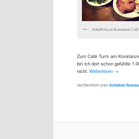
SchniPoSa im Konstanzer Café
Zum Café Turm am Konstanzer 
bin ich dort schon gefühlte 1.
nicht.
Weiterlesen
→
Veröffentlicht unter
Schnitzel Restau