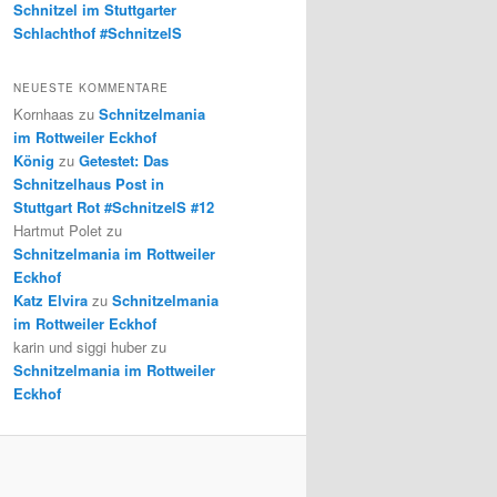
Schnitzel im Stuttgarter
Schlachthof #SchnitzelS
NEUESTE KOMMENTARE
Kornhaas
zu
Schnitzelmania
im Rottweiler Eckhof
König
zu
Getestet: Das
Schnitzelhaus Post in
Stuttgart Rot #SchnitzelS #12
Hartmut Polet
zu
Schnitzelmania im Rottweiler
Eckhof
Katz Elvira
zu
Schnitzelmania
im Rottweiler Eckhof
karin und siggi huber
zu
Schnitzelmania im Rottweiler
Eckhof