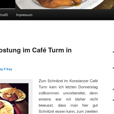
tzelS
Impressum
ostung im Café Turm in
ay F Kay
Zum Schnitzel im Konstanzer Café
Turm kam ich letzten Donnerstag
vollkommen unvorbereitet, denn
erstens war mir bisher nicht
bewusst, dass man hier gut
Schnitzel essen kann, zum zweiten