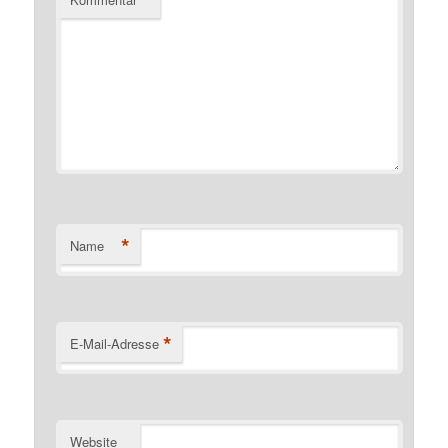
*
*
Name
*
E-Mail-Adresse
Website