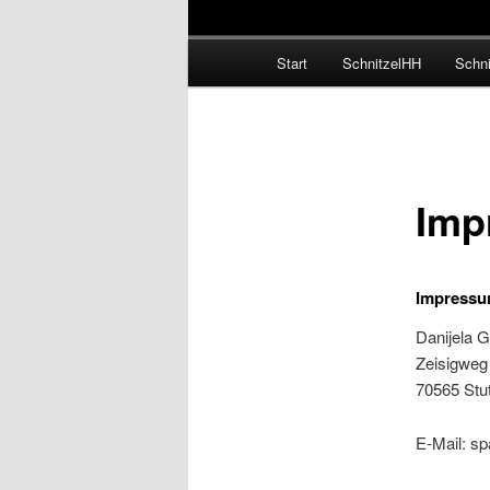
Hauptmenü
Start
SchnitzelHH
Schni
Imp
Impressu
Danijela G
Zeisigweg
70565 Stut
E-Mail: sp