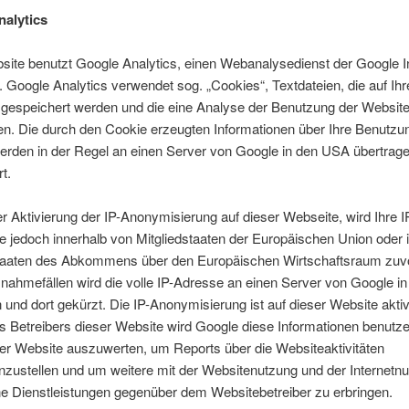
alytics
site benutzt Google Analytics, einen Webanalysedienst der Google I
. Google Analytics verwendet sog. „Cookies“, Textdateien, die auf Ih
gespeichert werden und die eine Analyse der Benutzung der Website
n. Die durch den Cookie erzeugten Informationen über Ihre Benutzu
erden in der Regel an einen Server von Google in den USA übertrage
t.
er Aktivierung der IP-Anonymisierung auf dieser Webseite, wird Ihre 
 jedoch innerhalb von Mitgliedstaaten der Europäischen Union oder 
taaten des Abkommens über den Europäischen Wirtschaftsraum zuvo
nahmefällen wird die volle IP-Adresse an einen Server von Google i
 und dort gekürzt. Die IP-Anonymisierung ist auf dieser Website aktiv
s Betreibers dieser Website wird Google diese Informationen benutze
er Website auszuwerten, um Reports über die Websiteaktivitäten
ustellen und um weitere mit der Websitenutzung und der Internetn
e Dienstleistungen gegenüber dem Websitebetreiber zu erbringen.