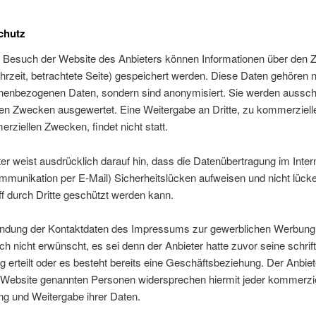
chutz
 Besuch der Website des Anbieters können Informationen über den Zu
rzeit, betrachtete Seite) gespeichert werden. Diese Daten gehören n
nenbezogenen Daten, sondern sind anonymisiert. Sie werden ausschl
hen Zwecken ausgewertet. Eine Weitergabe an Dritte, zu kommerziell
rziellen Zwecken, findet nicht statt.
er weist ausdrücklich darauf hin, dass die Datenübertragung im Intern
mmunikation per E-Mail) Sicherheitslücken aufweisen und nicht lück
f durch Dritte geschützt werden kann.
ndung der Kontaktdaten des Impressums zur gewerblichen Werbung 
ch nicht erwünscht, es sei denn der Anbieter hatte zuvor seine schrift
ng erteilt oder es besteht bereits eine Geschäftsbeziehung. Der Anbiet
r Website genannten Personen widersprechen hiermit jeder kommerzi
g und Weitergabe ihrer Daten.