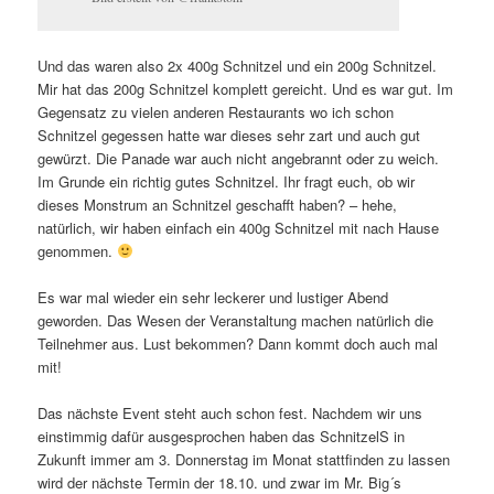
Und das waren also 2x 400g Schnitzel und ein 200g Schnitzel.
Mir hat das 200g Schnitzel komplett gereicht. Und es war gut. Im
Gegensatz zu vielen anderen Restaurants wo ich schon
Schnitzel gegessen hatte war dieses sehr zart und auch gut
gewürzt. Die Panade war auch nicht angebrannt oder zu weich.
Im Grunde ein richtig gutes Schnitzel. Ihr fragt euch, ob wir
dieses Monstrum an Schnitzel geschafft haben? – hehe,
natürlich, wir haben einfach ein 400g Schnitzel mit nach Hause
genommen.
Es war mal wieder ein sehr leckerer und lustiger Abend
geworden. Das Wesen der Veranstaltung machen natürlich die
Teilnehmer aus. Lust bekommen? Dann kommt doch auch mal
mit!
Das nächste Event steht auch schon fest. Nachdem wir uns
einstimmig dafür ausgesprochen haben das SchnitzelS in
Zukunft immer am 3. Donnerstag im Monat stattfinden zu lassen
wird der nächste Termin der 18.10. und zwar im Mr. Big´s