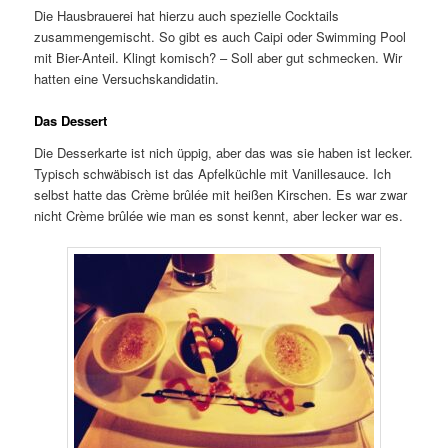
Die Hausbrauerei hat hierzu auch spezielle Cocktails
zusammengemischt. So gibt es auch Caipi oder Swimming Pool
mit Bier-Anteil. Klingt komisch? – Soll aber gut schmecken. Wir
hatten eine Versuchskandidatin.
Das Dessert
Die Desserkarte ist nich üppig, aber das was sie haben ist lecker.
Typisch schwäbisch ist das Apfelküchle mit Vanillesauce. Ich
selbst hatte das Crème brûlée mit heißen Kirschen. Es war zwar
nicht Crème brûlée wie man es sonst kennt, aber lecker war es.