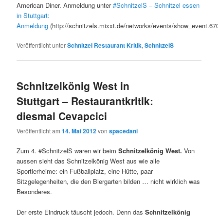
American Diner. Anmeldung unter
#SchnitzelS – Schnitzel essen
in Stuttgart:
Anmeldung
(http://schnitzels.mixxt.de/networks/events/show_event.67
Veröffentlicht unter
Schnitzel Restaurant Kritik
,
SchnitzelS
Schnitzelkönig West in
Stuttgart – Restaurantkritik:
diesmal Cevapcici
Veröffentlicht am
14. Mai 2012
von
spacedani
Zum 4. #SchnitzelS waren wir beim
Schnitzelkönig West.
Von
aussen sieht das Schnitzelkönig West aus wie alle
Sportlerheime: ein Fußballplatz, eine Hütte, paar
Sitzgelegenheiten, die den Biergarten bilden … nicht wirklich was
Besonderes.
Der erste Eindruck täuscht jedoch. Denn das
Schnitzelkönig