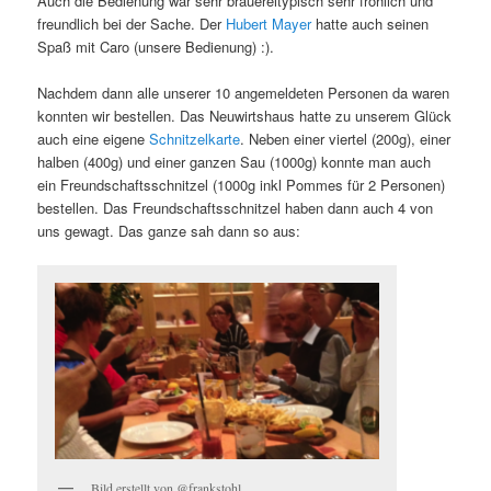
Auch die Bedienung war sehr brauereitypisch sehr fröhlich und
freundlich bei der Sache. Der
Hubert Mayer
hatte auch seinen
Spaß mit Caro (unsere Bedienung) :).
Nachdem dann alle unserer 10 angemeldeten Personen da waren
konnten wir bestellen. Das Neuwirtshaus hatte zu unserem Glück
auch eine eigene
Schnitzelkarte
. Neben einer viertel (200g), einer
halben (400g) und einer ganzen Sau (1000g) konnte man auch
ein Freundschaftsschnitzel (1000g inkl Pommes für 2 Personen)
bestellen. Das Freundschaftsschnitzel haben dann auch 4 von
uns gewagt. Das ganze sah dann so aus:
Bild erstellt von @frankstohl