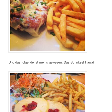
Und das folgende ist meins gewesen. Das Schnitzel Hawaii.