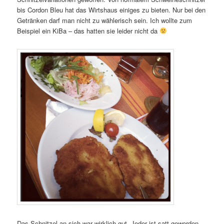
bis Cordon Bleu hat das Wirtshaus einiges zu bieten. Nur bei den
Getränken darf man nicht zu wählerisch sein. Ich wollte zum
Beispiel ein KiBa – das hatten sie leider nicht da
Das Schnitzel an sich war wirklich gut. Jeder ist satt geworden.