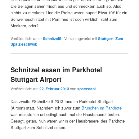
Die Beilagen sahen frisch aus und schmeckten auch so. Also
nichts zu meckern. Und die Preise waren super! Etwa 10€ für ein
Schweineschnitzel mit Pommes ist doch wirklich nicht zum
Meckern, oder?
Veröffentlicht unter
SchnitzelS
|
Verschlagwortet mit
Stuttgart
,
Zum
Spätzleschwob
Schnitzel essen im Parkhotel
Stuttgart Airport
Veröffentlicht am
22. Februar 2013
von
spacedani
Das zweite #SchnitzelS 2013 fand im Parkhotel Stuttgart
(Airport) statt. Nachdem ich zuvor zum
Brunchen im Parkhotel
war, musste ich unbedingt auch mal die Hausbrauerei testen.
Gesagt, getan. Nun waren wir in der Hausbrauerei des Parkhotel
Stuttgart zum Schnitzel essen.