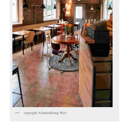
copyright: Schnitzelkönig West