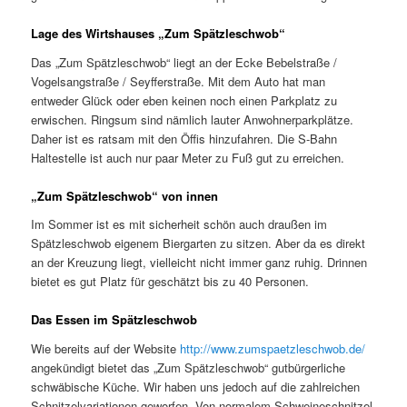
Lage des Wirtshauses „Zum Spätzleschwob“
Das „Zum Spätzleschwob“ liegt an der Ecke Bebelstraße /
Vogelsangstraße / Seyfferstraße. Mit dem Auto hat man
entweder Glück oder eben keinen noch einen Parkplatz zu
erwischen. Ringsum sind nämlich lauter Anwohnerparkplätze.
Daher ist es ratsam mit den Öffis hinzufahren. Die S-Bahn
Haltestelle ist auch nur paar Meter zu Fuß gut zu erreichen.
„Zum Spätzleschwob“ von innen
Im Sommer ist es mit sicherheit schön auch draußen im
Spätzleschwob eigenem Biergarten zu sitzen. Aber da es direkt
an der Kreuzung liegt, vielleicht nicht immer ganz ruhig. Drinnen
bietet es gut Platz für geschätzt bis zu 40 Personen.
Das Essen im Spätzleschwob
Wie bereits auf der Website
http://www.zumspaetzleschwob.de/
angekündigt bietet das „Zum Spätzleschwob“ gutbürgerliche
schwäbische Küche. Wir haben uns jedoch auf die zahlreichen
Schnitzelvariationen geworfen. Von normalem Schweineschnitzel