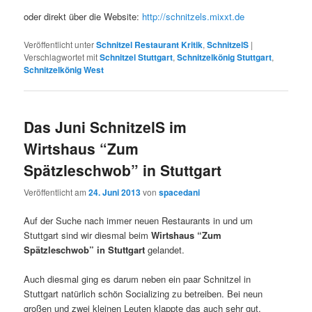
oder direkt über die Website:
http://schnitzels.mixxt.de
Veröffentlicht unter
Schnitzel Restaurant Kritik
,
SchnitzelS
|
Verschlagwortet mit
Schnitzel Stuttgart
,
Schnitzelkönig Stuttgart
,
Schnitzelkönig West
Das Juni SchnitzelS im
Wirtshaus “Zum
Spätzleschwob” in Stuttgart
Veröffentlicht am
24. Juni 2013
von
spacedani
Auf der Suche nach immer neuen Restaurants in und um
Stuttgart sind wir diesmal beim
Wirtshaus “Zum
Spätzleschwob” in Stuttgart
gelandet.
Auch diesmal ging es darum neben ein paar Schnitzel in
Stuttgart natürlich schön Socializing zu betreiben. Bei neun
großen und zwei kleinen Leuten klappte das auch sehr gut.