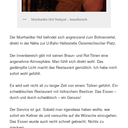
Murrhardter Hof Stuttgart – Innenbereich
Der Murrhardter Hof befindet sich angrenzend zum Bohneviertel,
direkt in der Nähe zur U-Bahn Haltestelle Österreichischer Platz.
Der Innenbereich gibt mit seinen Braun- und Rot-Tönen eine
angenehme Atmosphäre. Man fühlt sich direkt wohl. Das
gedämpfte Licht macht das Restaurant gemütlich. Ich habe mich
sofort wohl gefühlt.
Es wird seit nicht all zu langer Zeit von einem Türken geführt. Ein
schwäbisches Restaurant mit türkischem Besitzer. Das Essen –
durch und durch schwäbisch – ein Genuss!
Der Service ist gut. Sobald man irgendwas haben wollte, war
sofort ein Kellner da und versuchte auf die Wünsche einzugehen.
Das Essen wurde auch recht schnell gebracht. Nichts zu
meckern.